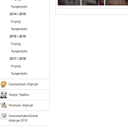
Հաղթողներ
2014 / 2015
Բոլորը
Հաղթողներ
2015 / 2016
Բոլորը
Հաղթողներ
2017 / 2018
Բոլորը
Հաղթողներ
Նկարչական մրցույթ
Չարլզ Դիքենս
Գրական մրցույթ
Շարադրությունների
մրցույթ 2010