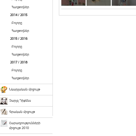
Հաղթողներ
2014 / 2015
Բոլորը
Հաղթողներ
2015 / 2016
Բոլորը
Հաղթողներ
2017 / 2018
Բոլորը
Հաղթողներ
Նկարչական մրցույթ
Չարլզ Դիքենս
Գրական մրցույթ
Շարադրությունների
մրցույթ 2010