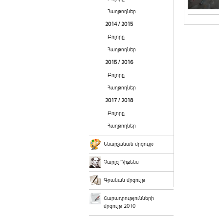
Հաղթողներ
2014 / 2015
Բոլորը
Հաղթողներ
2015 / 2016
Բոլորը
Հաղթողներ
2017 / 2018
Բոլորը
Հաղթողներ
Նկարչական մրցույթ
Չարլզ Դիքենս
Գրական մրցույթ
Շարադրությունների
մրցույթ 2010