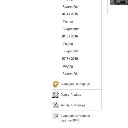
Հաղթողներ
2014 / 2015
Բոլորը
Հաղթողներ
2015 / 2016
Բոլորը
Հաղթողներ
2017 / 2018
Բոլորը
Հաղթողներ
Նկարչական մրցույթ
Չարլզ Դիքենս
Գրական մրցույթ
Շարադրությունների
մրցույթ 2010