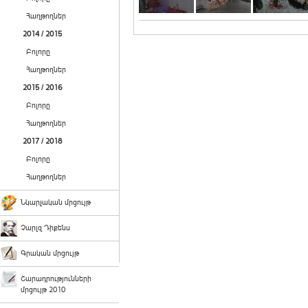
Հաղթողներ
2014 / 2015
Բոլորը
Հաղթողներ
2015 / 2016
Բոլորը
Հաղթողներ
2017 / 2018
Բոլորը
Հաղթողներ
Նկարչական մրցույթ
Չարլզ Դիքենս
Գրական մրցույթ
Շարադրությունների
մրցույթ 2010