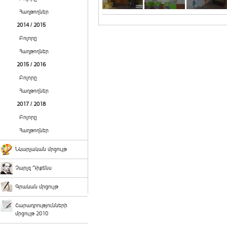
Հաղթողներ
2014 / 2015
Բոլորը
Հաղթողներ
2015 / 2016
Բոլորը
Հաղթողներ
2017 / 2018
Բոլորը
Հաղթողներ
Նկարչական մրցույթ
Չարլզ Դիքենս
Գրական մրցույթ
Շարադրությունների
մրցույթ 2010