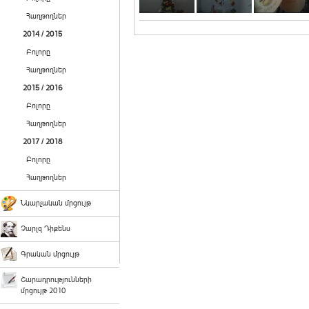
Հաղթողներ
2014 / 2015
Բոլորը
Հաղթողներ
2015 / 2016
Բոլորը
Հաղթողներ
2017 / 2018
Բոլորը
Հաղթողներ
Նկարչական մրցույթ
Չարլզ Դիքենս
Գրական մրցույթ
Շարադրությունների
մրցույթ 2010