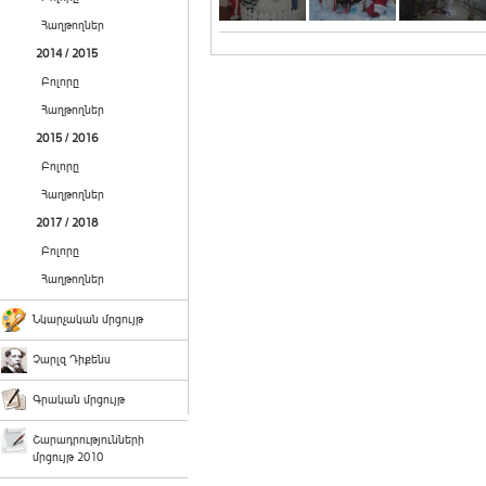
Հաղթողներ
2014 / 2015
Բոլորը
Հաղթողներ
2015 / 2016
Բոլորը
Հաղթողներ
2017 / 2018
Բոլորը
Հաղթողներ
Նկարչական մրցույթ
Չարլզ Դիքենս
Գրական մրցույթ
Շարադրությունների
մրցույթ 2010