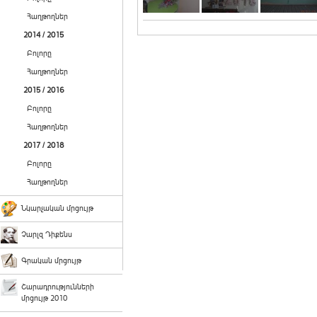
Հաղթողներ
2014 / 2015
Բոլորը
Հաղթողներ
2015 / 2016
Բոլորը
Հաղթողներ
2017 / 2018
Բոլորը
Հաղթողներ
Նկարչական մրցույթ
Չարլզ Դիքենս
Գրական մրցույթ
Շարադրությունների
մրցույթ 2010