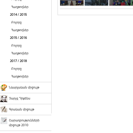
Հաղթողներ
2014 / 2015
Բոլորը
Հաղթողներ
2015 / 2016
Բոլորը
Հաղթողներ
2017 / 2018
Բոլորը
Հաղթողներ
Նկարչական մրցույթ
Չարլզ Դիքենս
Գրական մրցույթ
Շարադրությունների
մրցույթ 2010