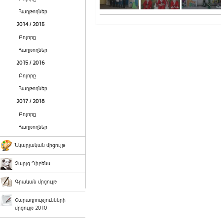
Հաղթողներ
2014 / 2015
Բոլորը
Հաղթողներ
2015 / 2016
Բոլորը
Հաղթողներ
2017 / 2018
Բոլորը
Հաղթողներ
Նկարչական մրցույթ
Չարլզ Դիքենս
Գրական մրցույթ
Շարադրությունների
մրցույթ 2010