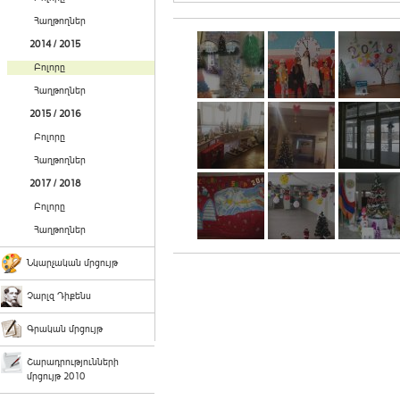
Հաղթողներ
2014 / 2015
Բոլորը
Հաղթողներ
2015 / 2016
Բոլորը
Հաղթողներ
2017 / 2018
Բոլորը
Հաղթողներ
Նկարչական մրցույթ
Չարլզ Դիքենս
Գրական մրցույթ
Շարադրությունների
մրցույթ 2010