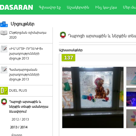
Գլխավոր էջ
Աշակերտին
Ինչ կա-չկա
Մեր մ
Մրցույթներ
Ընթերցման օլիմպիադա
Դպրոցի արտաքին և ներքին տեսք
2020
«ԻՄ ՍՐՏԻ ՈՒՂԵԿԻՑ»
Աշխատանքներ
շարադրությունների
137
մրցույթ 2013
Համադպրոցական
շարադրությունների
մրցույթ 2013
DUEL PLUS
Դպրոցի արտաքին և
ներքին տեսքի ամանորյա
ձևավորում
2012 / 2013
2013 / 2014
Բոլորը