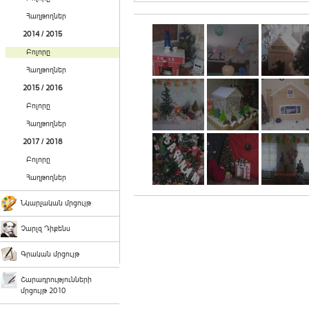
Հաղթողներ
2014 / 2015
Բոլորը
Հաղթողներ
2015 / 2016
Բոլորը
Հաղթողներ
2017 / 2018
Բոլորը
Հաղթողներ
Նկարչական մրցույթ
Չարլզ Դիքենս
Գրական մրցույթ
Շարադրությունների
մրցույթ 2010