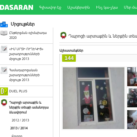
Գլխավոր էջ
Աշակերտին
Ինչ կա-չկա
Մեր մ
Մրցույթներ
Ընթերցման օլիմպիադա
Դպրոցի արտաքին և ներքին տեսք
2020
«ԻՄ ՍՐՏԻ ՈՒՂԵԿԻՑ»
Աշխատանքներ
շարադրությունների
144
մրցույթ 2013
Համադպրոցական
շարադրությունների
մրցույթ 2013
DUEL PLUS
Դպրոցի արտաքին և
ներքին տեսքի ամանորյա
ձևավորում
2012 / 2013
2013 / 2014
Բոլորը