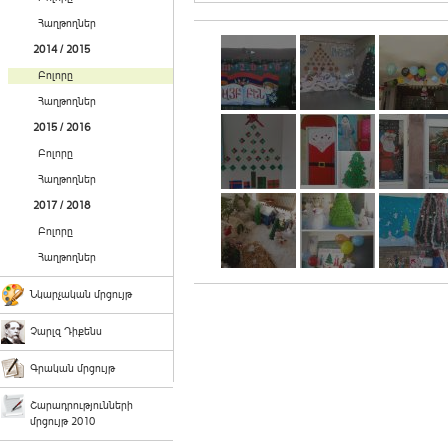
Հաղթողներ
2014 / 2015
Բոլորը
Հաղթողներ
2015 / 2016
Բոլորը
Հաղթողներ
2017 / 2018
Բոլորը
Հաղթողներ
Նկարչական մրցույթ
Չարլզ Դիքենս
Գրական մրցույթ
Շարադրությունների
մրցույթ 2010