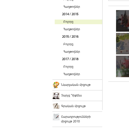
Հաղթողներ
2014 / 2015
Բոլորը
Հաղթողներ
2015 / 2016
Բոլորը
Հաղթողներ
2017 / 2018
Բոլորը
Հաղթողներ
Նկարչական մրցույթ
Չարլզ Դիքենս
Գրական մրցույթ
Շարադրությունների
մրցույթ 2010