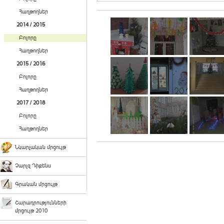
Հաղթողներ
2014 / 2015
Բոլորը
Հաղթողներ
2015 / 2016
Բոլորը
Հաղթողներ
2017 / 2018
Բոլորը
Հաղթողներ
Նկարչական մրցույթ
Չարլզ Դիքենս
Գրական մրցույթ
Շարադրությունների
մրցույթ 2010