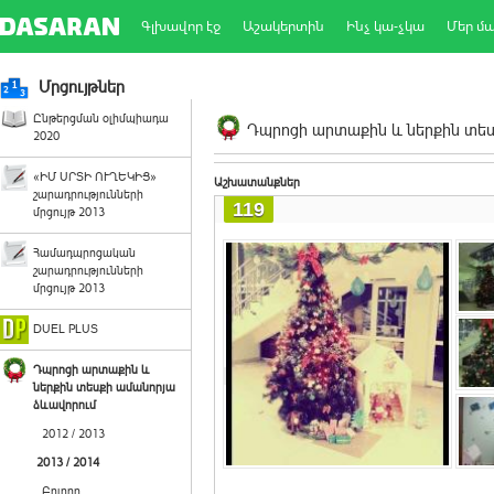
Գլխավոր էջ
Աշակերտին
Ինչ կա-չկա
Մեր մ
Մրցույթներ
Ընթերցման օլիմպիադա
Դպրոցի արտաքին և ներքին տեսք
2020
«ԻՄ ՍՐՏԻ ՈՒՂԵԿԻՑ»
Աշխատանքներ
շարադրությունների
119
մրցույթ 2013
Համադպրոցական
շարադրությունների
մրցույթ 2013
DUEL PLUS
Դպրոցի արտաքին և
ներքին տեսքի ամանորյա
ձևավորում
2012 / 2013
2013 / 2014
Բոլորը