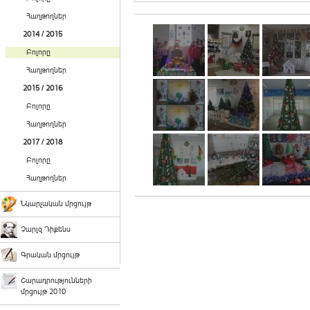
Հաղթողներ
2014 / 2015
Բոլորը
Հաղթողներ
2015 / 2016
Բոլորը
Հաղթողներ
2017 / 2018
Բոլորը
Հաղթողներ
Նկարչական մրցույթ
Չարլզ Դիքենս
Գրական մրցույթ
Շարադրությունների
մրցույթ 2010