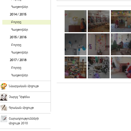
Հաղթողներ
2014 / 2015
Բոլորը
Հաղթողներ
2015 / 2016
Բոլորը
Հաղթողներ
2017 / 2018
Բոլորը
Հաղթողներ
Նկարչական մրցույթ
Չարլզ Դիքենս
Գրական մրցույթ
Շարադրությունների
մրցույթ 2010