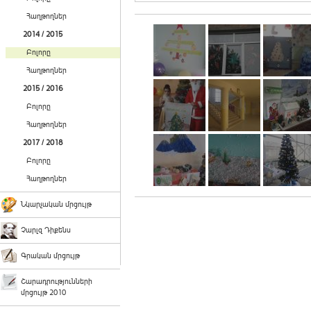
Հաղթողներ
2014 / 2015
Բոլորը
Հաղթողներ
2015 / 2016
Բոլորը
Հաղթողներ
2017 / 2018
Բոլորը
Հաղթողներ
Նկարչական մրցույթ
Չարլզ Դիքենս
Գրական մրցույթ
Շարադրությունների
մրցույթ 2010