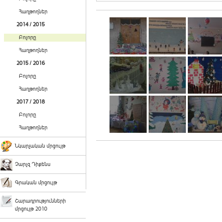
Հաղթողներ
2014 / 2015
Բոլորը
Հաղթողներ
2015 / 2016
Բոլորը
Հաղթողներ
2017 / 2018
Բոլորը
Հաղթողներ
Նկարչական մրցույթ
Չարլզ Դիքենս
Գրական մրցույթ
Շարադրությունների
մրցույթ 2010