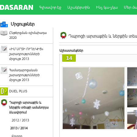
Գլխավոր էջ
Աշակերտին
Ինչ կա-չկա
Մեր մ
Մրցույթներ
Ընթերցման օլիմպիադա
Դպրոցի արտաքին և ներքին տեսք
2020
«ԻՄ ՍՐՏԻ ՈՒՂԵԿԻՑ»
Աշխատանքներ
շարադրությունների
14
մրցույթ 2013
Համադպրոցական
շարադրությունների
մրցույթ 2013
DUEL PLUS
Դպրոցի արտաքին և
ներքին տեսքի ամանորյա
ձևավորում
2012 / 2013
2013 / 2014
Բոլորը