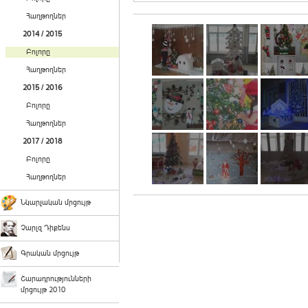
Հաղթողներ
2014 / 2015
Բոլորը
Հաղթողներ
2015 / 2016
Բոլորը
Հաղթողներ
2017 / 2018
Բոլորը
Հաղթողներ
Նկարչական մրցույթ
Չարլզ Դիքենս
Գրական մրցույթ
Շարադրությունների
մրցույթ 2010