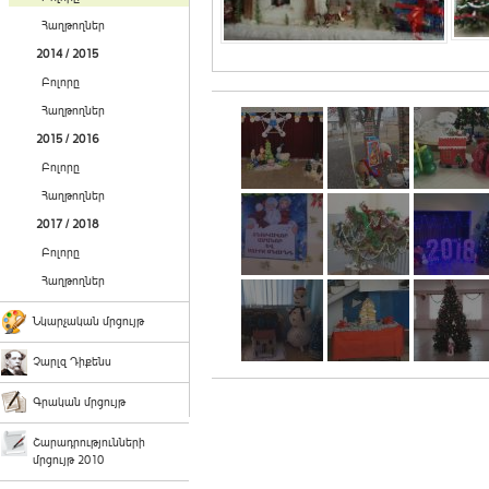
Հաղթողներ
2014 / 2015
Բոլորը
Հաղթողներ
2015 / 2016
Բոլորը
Հաղթողներ
2017 / 2018
Բոլորը
Հաղթողներ
Նկարչական մրցույթ
Չարլզ Դիքենս
Գրական մրցույթ
Շարադրությունների
մրցույթ 2010