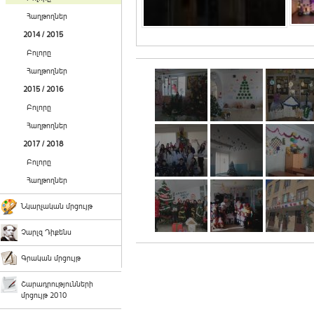
Հաղթողներ
2014 / 2015
Բոլորը
Հաղթողներ
2015 / 2016
Բոլորը
Հաղթողներ
2017 / 2018
Բոլորը
Հաղթողներ
Նկարչական մրցույթ
Չարլզ Դիքենս
Գրական մրցույթ
Շարադրությունների
մրցույթ 2010