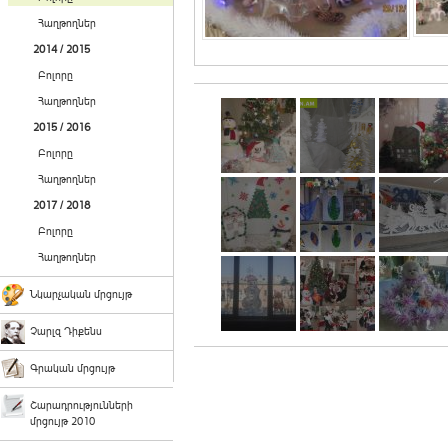
Հաղթողներ
2014 / 2015
Բոլորը
Հաղթողներ
2015 / 2016
Բոլորը
Հաղթողներ
2017 / 2018
Բոլորը
Հաղթողներ
Նկարչական մրցույթ
Չարլզ Դիքենս
Գրական մրցույթ
Շարադրությունների
մրցույթ 2010