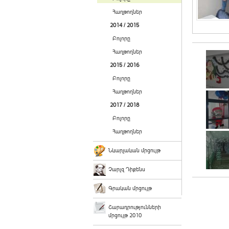
Հաղթողներ
2014 / 2015
Բոլորը
Հաղթողներ
2015 / 2016
Բոլորը
Հաղթողներ
2017 / 2018
Բոլորը
Հաղթողներ
Նկարչական մրցույթ
Չարլզ Դիքենս
Գրական մրցույթ
Շարադրությունների
մրցույթ 2010