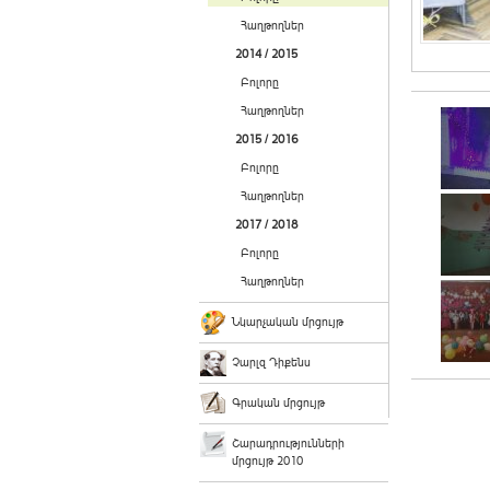
Հաղթողներ
2014 / 2015
Բոլորը
Հաղթողներ
2015 / 2016
Բոլորը
Հաղթողներ
2017 / 2018
Բոլորը
Հաղթողներ
Նկարչական մրցույթ
Չարլզ Դիքենս
Գրական մրցույթ
Շարադրությունների
մրցույթ 2010