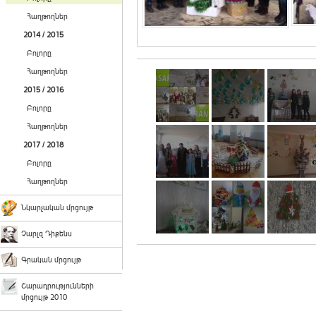
Հաղթողներ
2014 / 2015
Բոլորը
Հաղթողներ
2015 / 2016
Բոլորը
Հաղթողներ
2017 / 2018
Բոլորը
Հաղթողներ
Նկարչական մրցույթ
Չարլզ Դիքենս
Գրական մրցույթ
Շարադրությունների
մրցույթ 2010