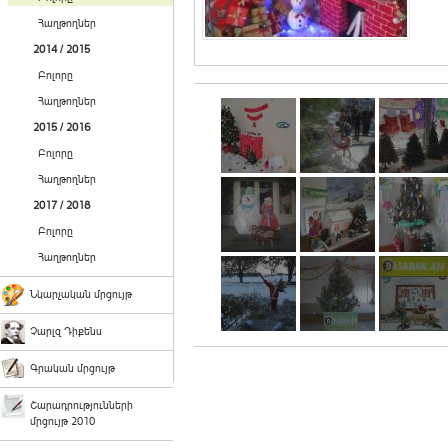
Հաղթողներ
2014 / 2015
Բոլորը
Հաղթողներ
2015 / 2016
Բոլորը
Հաղթողներ
2017 / 2018
Բոլորը
Հաղթողներ
Նկարչական մրցույթ
Չարլզ Դիքենս
Գրական մրցույթ
Շարադրությունների
մրցույթ 2010