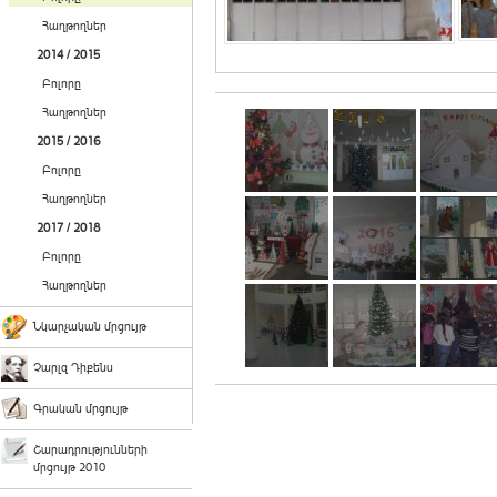
Հաղթողներ
2014 / 2015
Բոլորը
Հաղթողներ
2015 / 2016
Բոլորը
Հաղթողներ
2017 / 2018
Բոլորը
Հաղթողներ
Նկարչական մրցույթ
Չարլզ Դիքենս
Գրական մրցույթ
Շարադրությունների
մրցույթ 2010