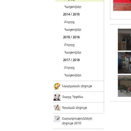
Հաղթողներ
2014 / 2015
Բոլորը
Հաղթողներ
2015 / 2016
Բոլորը
Հաղթողներ
2017 / 2018
Բոլորը
Հաղթողներ
Նկարչական մրցույթ
Չարլզ Դիքենս
Գրական մրցույթ
Շարադրությունների
մրցույթ 2010