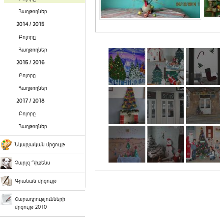
Հաղթողներ
2014 / 2015
Բոլորը
Հաղթողներ
2015 / 2016
Բոլորը
Հաղթողներ
2017 / 2018
Բոլորը
Հաղթողներ
Նկարչական մրցույթ
Չարլզ Դիքենս
Գրական մրցույթ
Շարադրությունների
մրցույթ 2010