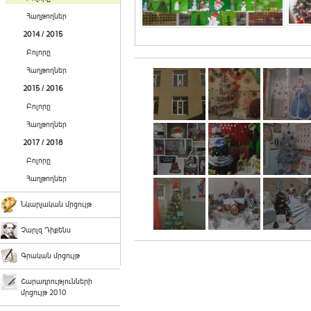
Հաղթողներ
2014 / 2015
Բոլորը
Հաղթողներ
2015 / 2016
Բոլորը
Հաղթողներ
2017 / 2018
Բոլորը
Հաղթողներ
Նկարչական մրցույթ
Չարլզ Դիքենս
Գրական մրցույթ
Շարադրությունների
մրցույթ 2010