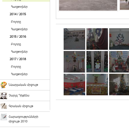
Հաղթողներ
2014 / 2015
Բոլորը
Հաղթողներ
2015 / 2016
Բոլորը
Հաղթողներ
2017 / 2018
Բոլորը
Հաղթողներ
Նկարչական մրցույթ
Չարլզ Դիքենս
Գրական մրցույթ
Շարադրությունների
մրցույթ 2010