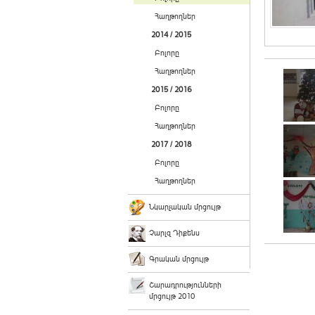
Հաղթողներ
2014 / 2015
Բոլորը
Հաղթողներ
2015 / 2016
Բոլորը
Հաղթողներ
2017 / 2018
Բոլորը
Հաղթողներ
Նկարչական մրցույթ
Չարլզ Դիքենս
Գրական մրցույթ
Շարադրությունների
մրցույթ 2010