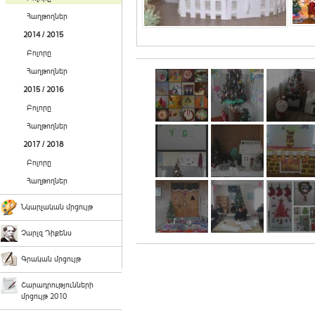
Հաղթողներ
2014 / 2015
Բոլորը
Հաղթողներ
2015 / 2016
Բոլորը
Հաղթողներ
2017 / 2018
Բոլորը
Հաղթողներ
Նկարչական մրցույթ
Չարլզ Դիքենս
Գրական մրցույթ
Շարադրությունների
մրցույթ 2010