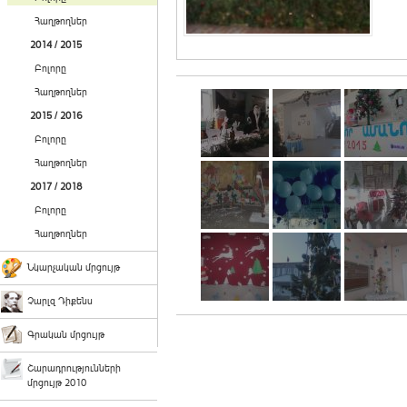
Հաղթողներ
2014 / 2015
Բոլորը
Հաղթողներ
2015 / 2016
Բոլորը
Հաղթողներ
2017 / 2018
Բոլորը
Հաղթողներ
Նկարչական մրցույթ
Չարլզ Դիքենս
Գրական մրցույթ
Շարադրությունների
մրցույթ 2010