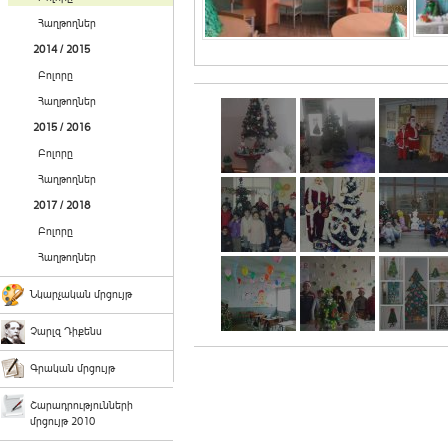
Հաղթողներ
2014 / 2015
Բոլորը
Հաղթողներ
2015 / 2016
Բոլորը
Հաղթողներ
2017 / 2018
Բոլորը
Հաղթողներ
Նկարչական մրցույթ
Չարլզ Դիքենս
Գրական մրցույթ
Շարադրությունների
մրցույթ 2010