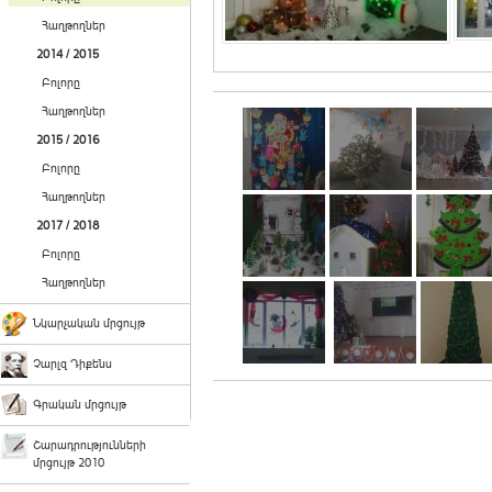
Հաղթողներ
2014 / 2015
Բոլորը
Հաղթողներ
2015 / 2016
Բոլորը
Հաղթողներ
2017 / 2018
Բոլորը
Հաղթողներ
Նկարչական մրցույթ
Չարլզ Դիքենս
Գրական մրցույթ
Շարադրությունների
մրցույթ 2010