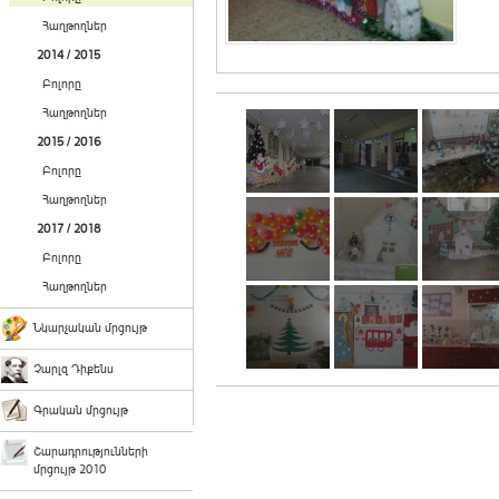
Հաղթողներ
2014 / 2015
Բոլորը
Հաղթողներ
2015 / 2016
Բոլորը
Հաղթողներ
2017 / 2018
Բոլորը
Հաղթողներ
Նկարչական մրցույթ
Չարլզ Դիքենս
Գրական մրցույթ
Շարադրությունների
մրցույթ 2010