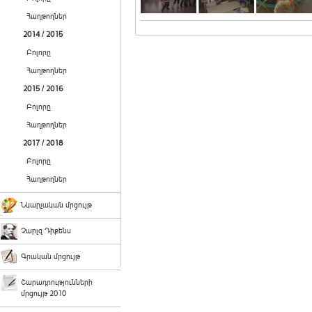
Հաղթողներ
2014 / 2015
Բոլորը
Հաղթողներ
2015 / 2016
Բոլորը
Հաղթողներ
2017 / 2018
Բոլորը
Հաղթողներ
Նկարչական մրցույթ
Չարլզ Դիքենս
Գրական մրցույթ
Շարադրությունների
մրցույթ 2010