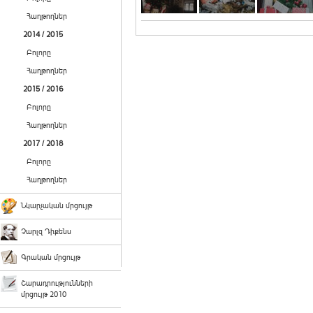
Հաղթողներ
2014 / 2015
Բոլորը
Հաղթողներ
2015 / 2016
Բոլորը
Հաղթողներ
2017 / 2018
Բոլորը
Հաղթողներ
Նկարչական մրցույթ
Չարլզ Դիքենս
Գրական մրցույթ
Շարադրությունների
մրցույթ 2010