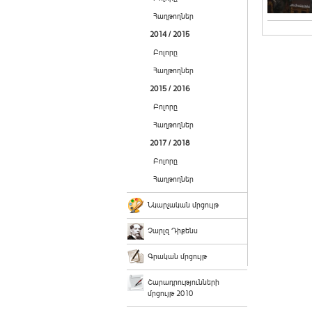
Հաղթողներ
2014 / 2015
Բոլորը
Հաղթողներ
2015 / 2016
Բոլորը
Հաղթողներ
2017 / 2018
Բոլորը
Հաղթողներ
Նկարչական մրցույթ
Չարլզ Դիքենս
Գրական մրցույթ
Շարադրությունների
մրցույթ 2010