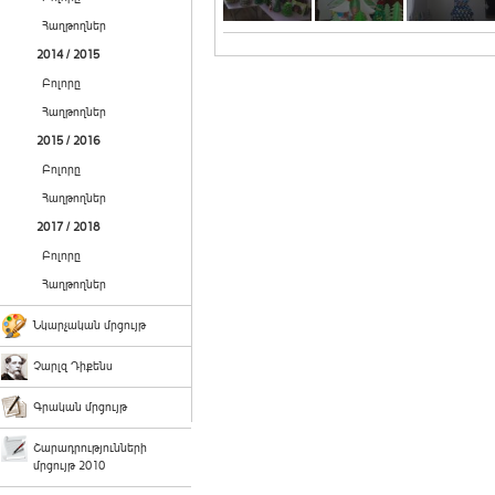
Հաղթողներ
2014 / 2015
Բոլորը
Հաղթողներ
2015 / 2016
Բոլորը
Հաղթողներ
2017 / 2018
Բոլորը
Հաղթողներ
Նկարչական մրցույթ
Չարլզ Դիքենս
Գրական մրցույթ
Շարադրությունների
մրցույթ 2010