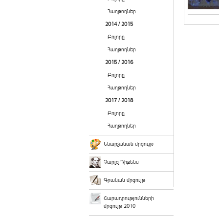
Հաղթողներ
2014 / 2015
Բոլորը
Հաղթողներ
2015 / 2016
Բոլորը
Հաղթողներ
2017 / 2018
Բոլորը
Հաղթողներ
Նկարչական մրցույթ
Չարլզ Դիքենս
Գրական մրցույթ
Շարադրությունների
մրցույթ 2010