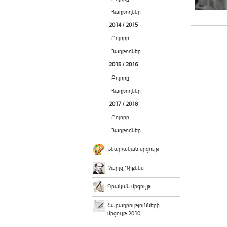
Հաղթողներ
2014 / 2015
Բոլորը
Հաղթողներ
2015 / 2016
Բոլորը
Հաղթողներ
2017 / 2018
Բոլորը
Հաղթողներ
Նկարչական մրցույթ
Չարլզ Դիքենս
Գրական մրցույթ
Շարադրությունների
մրցույթ 2010