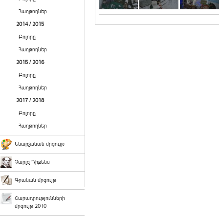
Հաղթողներ
2014 / 2015
Բոլորը
Հաղթողներ
2015 / 2016
Բոլորը
Հաղթողներ
2017 / 2018
Բոլորը
Հաղթողներ
Նկարչական մրցույթ
Չարլզ Դիքենս
Գրական մրցույթ
Շարադրությունների
մրցույթ 2010