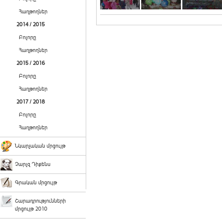
Հաղթողներ
2014 / 2015
Բոլորը
Հաղթողներ
2015 / 2016
Բոլորը
Հաղթողներ
2017 / 2018
Բոլորը
Հաղթողներ
Նկարչական մրցույթ
Չարլզ Դիքենս
Գրական մրցույթ
Շարադրությունների
մրցույթ 2010