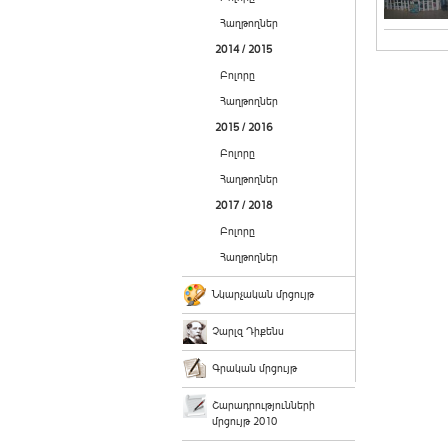
Հաղթողներ
2014 / 2015
Բոլորը
Հաղթողներ
2015 / 2016
Բոլորը
Հաղթողներ
2017 / 2018
Բոլորը
Հաղթողներ
Նկարչական մրցույթ
Չարլզ Դիքենս
Գրական մրցույթ
Շարադրությունների
մրցույթ 2010