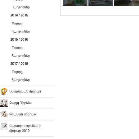
Հաղթողներ
2014 / 2015
Բոլորը
Հաղթողներ
2015 / 2016
Բոլորը
Հաղթողներ
2017 / 2018
Բոլորը
Հաղթողներ
Նկարչական մրցույթ
Չարլզ Դիքենս
Գրական մրցույթ
Շարադրությունների
մրցույթ 2010