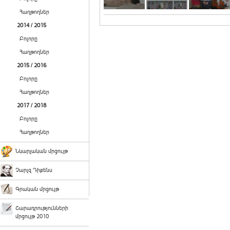
Հաղթողներ
2014 / 2015
Բոլորը
Հաղթողներ
2015 / 2016
Բոլորը
Հաղթողներ
2017 / 2018
Բոլորը
Հաղթողներ
Նկարչական մրցույթ
Չարլզ Դիքենս
Գրական մրցույթ
Շարադրությունների
մրցույթ 2010